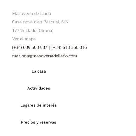
Masoveria de Lladó
Casa nova d’en Pascual, S/N
17745 Lladó (Girona)
Ver el mapa
(+34) 639 508 587
|
(+34) 618 366 016
mariona@masoveriadellado.com
La casa
Actividades
Lugares de interés
Precios y reservas