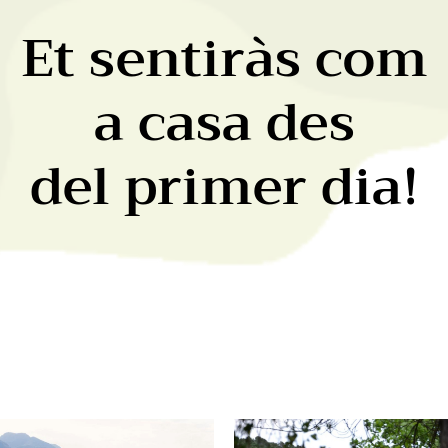
Et sentiràs com
a casa des
del primer dia!