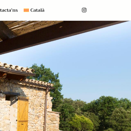
tacta’ns
Català