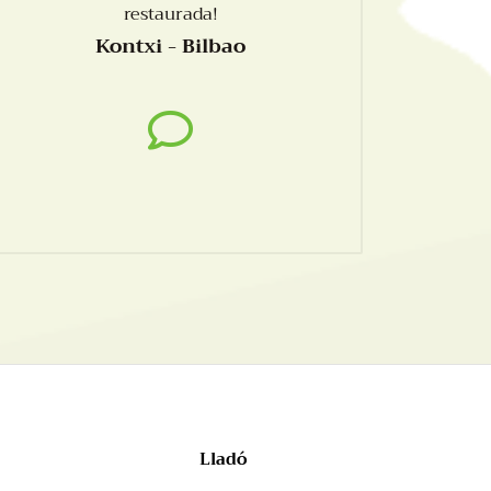
restaurada!
Kontxi - Bilbao
Lladó