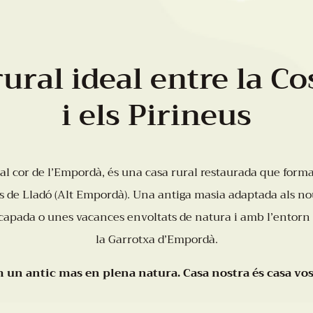
rural ideal entre la Co
i els Pirineus
al cor de l’Empordà, és una casa rural restaurada que form
es de Lladó (Alt Empordà). Una antiga masia adaptada als no
scapada o unes vacances envoltats de natura i amb l’entorn e
la Garrotxa d’Empordà.
 un antic mas en plena natura. Casa nostra és casa vos