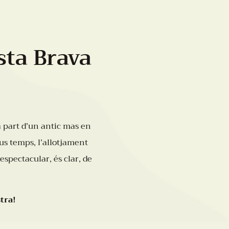
sta Brava
a part d’un antic mas en
us temps, l’allotjament
spectacular, és clar, de
tra!