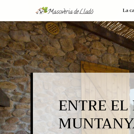
La c
ENTRE EL 
MUNTANY