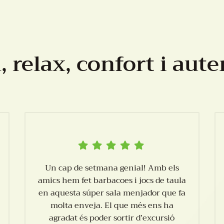
 relax, confort i aute
Un cap de setmana genial! Amb els
amics hem fet barbacoes i jocs de taula
en aquesta súper sala menjador que fa
molta enveja. El que més ens ha
agradat és poder sortir d’excursió