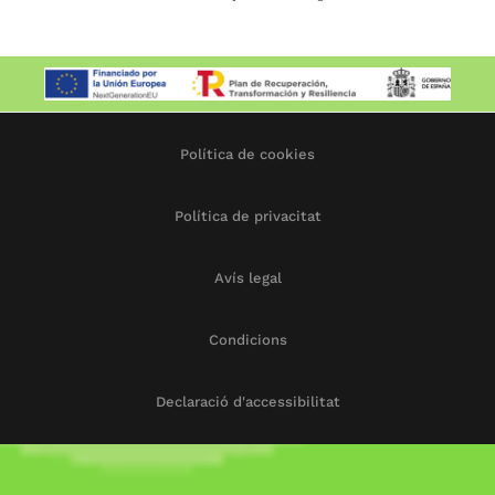
Política de cookies
Política de privacitat
Avís legal
Condicions
Declaració d'accessibilitat