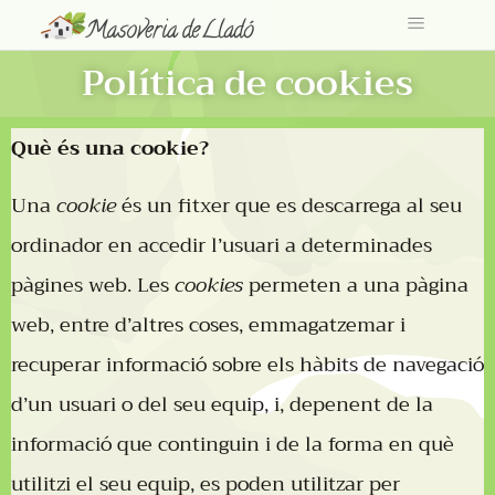
Política de cookies
Què és una cookie?
Una
cookie
és un fitxer que es descarrega al seu
ordinador en accedir l’usuari a determinades
pàgines web. Les
cookies
permeten a una pàgina
web, entre d’altres coses, emmagatzemar i
recuperar informació sobre els hàbits de navegació
d’un usuari o del seu equip, i, depenent de la
informació que continguin i de la forma en què
utilitzi el seu equip, es poden utilitzar per