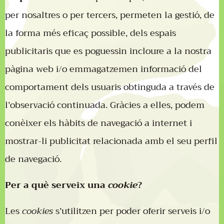
per nosaltres o per tercers, permeten la gestió, de
la forma més eficaç possible, dels espais
publicitaris que es poguessin incloure a la nostra
pàgina web i/o emmagatzemen informació del
comportament dels usuaris obtinguda a través de
l’observació continuada. Gràcies a elles, podem
conèixer els hàbits de navegació a internet i
mostrar-li publicitat relacionada amb el seu perfil
de navegació.
Per a què serveix una
cookie
?
Les
cookies
s’utilitzen per poder oferir serveis i/o