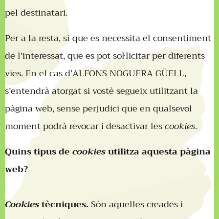
pel destinatari.
Per a la resta, sí que es necessita el consentiment
de l’interessat, que es pot sol·licitar per diferents
vies. En el cas d’ALFONS NOGUERA GÜELL,
s’entendrà atorgat si vostè segueix utilitzant la
pàgina web, sense perjudici que en qualsevol
moment podrà revocar i desactivar les
cookies
.
Quins tipus de
cookies
utilitza aquesta pàgina
web?
Cookies
tècniques.
Són aquelles creades i