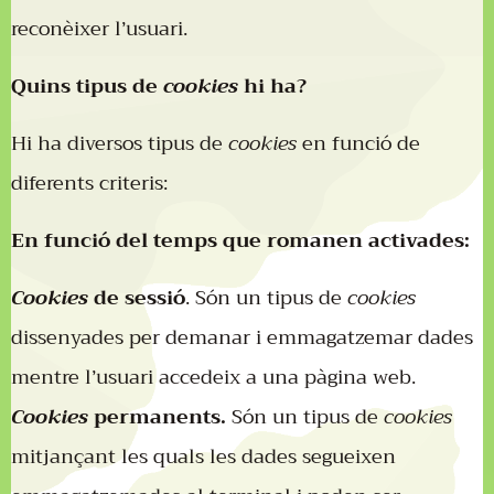
reconèixer l’usuari.
Quins tipus de
cookies
hi ha?
Hi ha diversos tipus de
cookies
en funció de
diferents criteris:
En funció del temps que romanen activades:
Cookies
de sessió
. Són un tipus de
cookies
dissenyades per demanar i emmagatzemar dades
mentre l’usuari accedeix a una pàgina web.
Cookies
permanents.
Són un tipus de
cookies
mitjançant les quals les dades segueixen