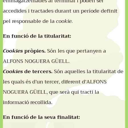
emmagatzemades al terminal i poden ser
accedides i tractades durant un període definit
pel responsable de la
cookie
.
En funció de la titularitat:
Cookies
pròpies.
Són les que pertanyen a
ALFONS NOGUERA GÜELL.
Cookies
de tercers.
Són aquelles la titularitat de
les quals és d’un tercer, diferent d’ALFONS
NOGUERA GÜELL, que serà qui tracti la
informació recollida.
En funció de la seva finalitat: