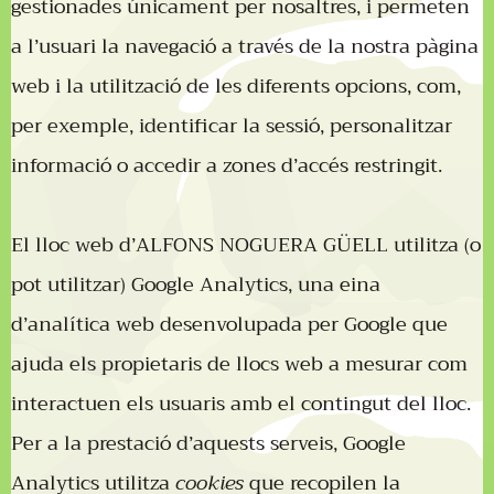
gestionades únicament per nosaltres, i permeten
a l’usuari la navegació a través de la nostra pàgina
web i la utilització de les diferents opcions, com,
per exemple, identificar la sessió, personalitzar
informació o accedir a zones d’accés restringit.
El lloc web d’ALFONS NOGUERA GÜELL utilitza (o
pot utilitzar) Google Analytics, una eina
d’analítica web desenvolupada per Google que
ajuda els propietaris de llocs web a mesurar com
interactuen els usuaris amb el contingut del lloc.
Per a la prestació d’aquests serveis, Google
Analytics utilitza
cookies
que recopilen la