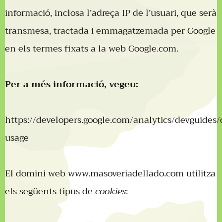
informació, inclosa l’adreça IP de l’usuari, que serà
transmesa, tractada i emmagatzemada per Google
en els termes fixats a la web Google.com.
Per a més informació, vegeu:
https://developers.google.com/analytics/devguides/c
usage
El domini web
www.masoveriadellado.com
utilitza
els següents tipus de
cookies
: