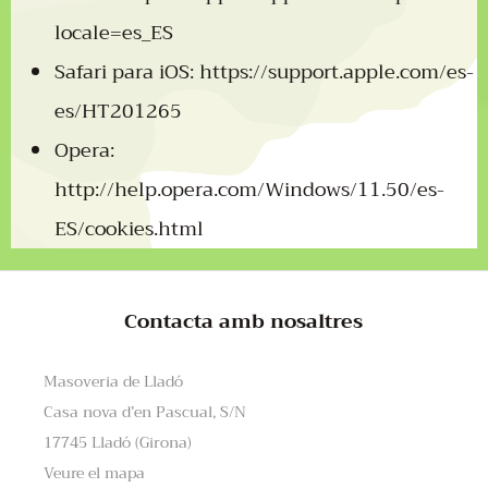
locale=es_ES
Safari para iOS:
https://support.apple.com/es-
es/HT201265
Opera:
http://help.opera.com/Windows/11.50/es-
ES/cookies.html
Contacta amb nosaltres
Masoveria de Lladó
Casa nova d’en Pascual, S/N
17745 Lladó (Girona)
Veure el mapa