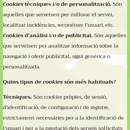
Cookies
tècniques i/o de personalització
. Són
aquelles que serveixen per millorar el servei,
localitzar incidències, reconèixer l’usuari, etc.
Cookies
d’anàlisi i/o de publicitat.
Són aquelles
que serveixen per analitzar informació sobre la
navegació i oferir publicitat, sigui genèrica o
personalitzada.
Quins tipus de
cookies
són més habituals?
Tècniques.
Són
cookies
pròpies, de sessió,
d’identificació, de configuració i de registre,
estrictament necessàries per a la identificació de
l’usuari i per a la prestació dels serveis sol·licitats