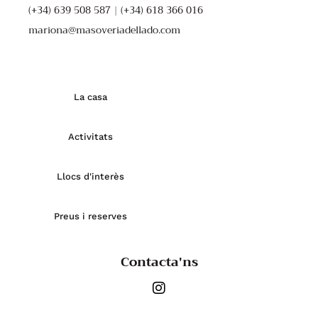
(+34) 639 508 587
|
(+34) 618 366 016
mariona@masoveriadellado.com
La casa
Activitats
Llocs d'interès
Preus i reserves
Contacta'ns