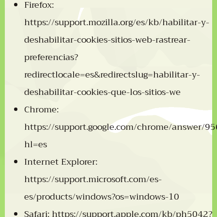
Firefox:
https://support.mozilla.org/es/kb/habilitar-y-
deshabilitar-cookies-sitios-web-rastrear-
preferencias?
redirectlocale=es&redirectslug=habilitar-y-
deshabilitar-cookies-que-los-sitios-we
Chrome:
https://support.google.com/chrome/answer/9
hl=es
Internet Explorer:
https://support.microsoft.com/es-
es/products/windows?os=windows-10
Safari:
https://support.apple.com/kb/ph5042?