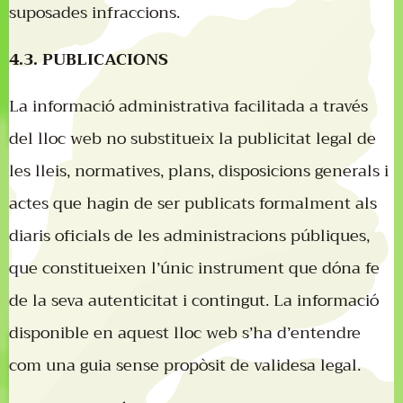
suposades infraccions.
4.3. PUBLICACIONS
La informació administrativa facilitada a través
del lloc web no substitueix la publicitat legal de
les lleis, normatives, plans, disposicions generals i
actes que hagin de ser publicats formalment als
diaris oficials de les administracions públiques,
que constitueixen l’únic instrument que dóna fe
de la seva autenticitat i contingut. La informació
disponible en aquest lloc web s’ha d’entendre
com una guia sense propòsit de validesa legal.