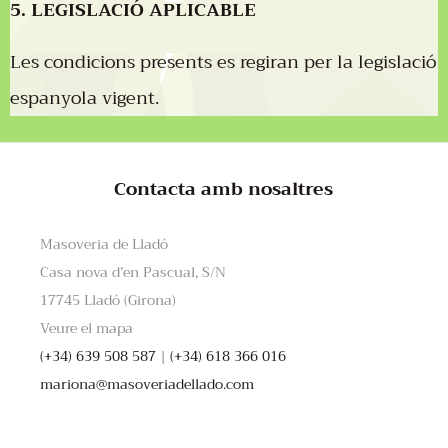
5. LEGISLACIÓ APLICABLE
Les condicions presents es regiran per la legislació
espanyola vigent.
Contacta amb nosaltres
Masoveria de Lladó
Casa nova d’en Pascual, S/N
17745 Lladó (Girona)
Veure el mapa
(+34) 639 508 587
|
(+34) 618 366 016
mariona@masoveriadellado.com