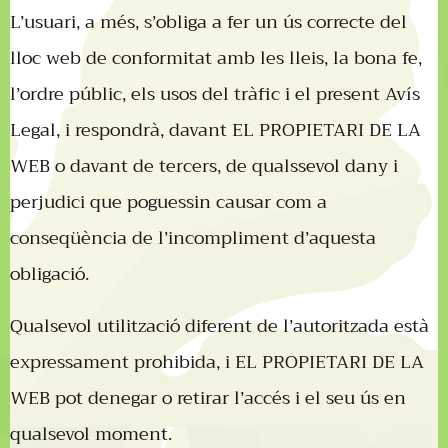
L’usuari, a més, s’obliga a fer un ús correcte del
lloc web de conformitat amb les lleis, la bona fe,
l’ordre públic, els usos del tràfic i el present Avís
Legal, i respondrà, davant EL PROPIETARI DE LA
WEB o davant de tercers, de qualssevol dany i
perjudici que poguessin causar com a
conseqüència de l’incompliment d’aquesta
obligació.
Qualsevol utilització diferent de l’autoritzada està
expressament prohibida, i EL PROPIETARI DE LA
WEB pot denegar o retirar l’accés i el seu ús en
qualsevol moment.