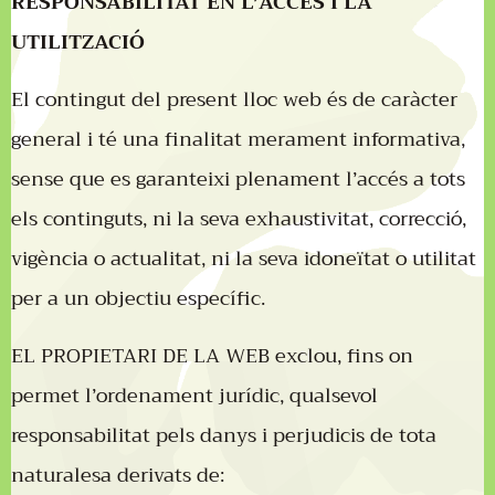
RESPONSABILITAT EN L’ACCÉS I LA
UTILITZACIÓ
El contingut del present lloc web és de caràcter
general i té una finalitat merament informativa,
sense que es garanteixi plenament l’accés a tots
els continguts, ni la seva exhaustivitat, correcció,
vigència o actualitat, ni la seva idoneïtat o utilitat
per a un objectiu específic.
EL PROPIETARI DE LA WEB exclou, fins on
permet l’ordenament jurídic, qualsevol
responsabilitat pels danys i perjudicis de tota
naturalesa derivats de: