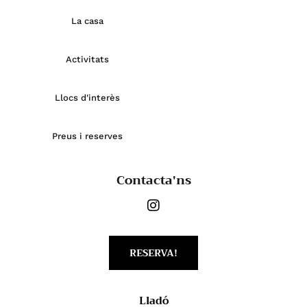
La casa
Activitats
Llocs d'interès
Preus i reserves
Contacta'ns
RESERVA!
Lladó