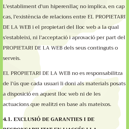
L’establiment d’un hiperenllaç no implica, en cap
cas, l’existència de relacions entre EL PROPIETARI
DE LA WEB i el propietari del lloc web a la qual
s’estableixi, ni l’acceptació i aprovació per part del
PROPIETARI DE LA WEB dels seus continguts o
serveis.
EL PROPIETARI DE LA WEB no es responsabilitza
de l’ús que cada usuari li doni als materials posats
a disposició en aquest lloc web ni de les
actuacions que realitzi en base als mateixos.
4.1. EXCLUSIÓ DE GARANTIES I DE