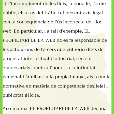
c) L’incompliment de les lleis, la bona fe, l’ordre
públic, els usos del tràfic i el present avís legal
com a conseqüència de l’ús incorrecte del lloc
web. En particular, i a tall d’exemple, EL
PROPIETARI DE LA WEB no es fa responsable de
les actuacions de tercers que vulnerin drets de
propietat intel·lectual i industrial, secrets
empresarials i drets a l’honor, a la intimitat
personal i familiar i a la pròpia imatge, així com la
normativa en matèria de competència deslleial i
publicitat il·lícita.
Així mateix, EL PROPIETARI DE LA WEB declina