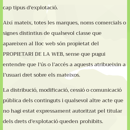
cap tipus d’explotació.
Així mateix, totes les marques, noms comercials o
signes distintius de qualsevol classe que
apareixen al lloc web són propietat del
PROPIETARI DE LA WEB, sense que pugui
entendre que l’ús o l’accés a aquests atribueixin a
l’usuari dret sobre els mateixos.
La distribució, modificació, cessió o comunicació
pública dels continguts i qualsevol altre acte que
no hagi estat expressament autoritzat pel titular
dels drets d’explotació queden prohibits.