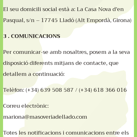
El seu domicili social està a: La Casa Nova d’en
Pasqual, s/n – 17745 Lladó (Alt Empordà, Girona)
3 . COMUNICACIONS
Per comunicar-se amb nosaltres, posem a la seva
disposició diferents mitjans de contacte, que
detallem a continuació:
Telèfon: (+34) 639 508 587 / (+34) 618 366 016
Correu electrònic:
mariona@masoveriadellado.com
Totes les notificacions i comunicacions entre els