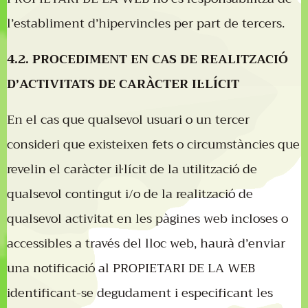
l’establiment d’hipervincles per part de tercers.
4.2. PROCEDIMENT EN CAS DE REALITZACIÓ
D’ACTIVITATS DE CARÀCTER IL·LÍCIT
En el cas que qualsevol usuari o un tercer
consideri que existeixen fets o circumstàncies que
revelin el caràcter il·lícit de la utilització de
qualsevol contingut i/o de la realització de
qualsevol activitat en les pàgines web incloses o
accessibles a través del lloc web, haurà d’enviar
una notificació al PROPIETARI DE LA WEB
identificant-se degudament i especificant les