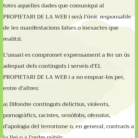
totes aquelles dades que comuniqui al
PROPIETARI DE LA WEB i serà l’únic responsable
de les manifestacions falses o inexactes que
realitzi.
L’usuari es compromet expressament a fer un ús
adequat dels continguts i serveis d’EL
PROPIETARI DE LA WEB i a no emprar-los per,
entre d’altres:
a) Difondre continguts delictius, violents,
pornogràfics, racistes, xenòfobs, ofensius,
d’apologia del terrorisme o, en general, contraris a
la llei o a l’ordre públic.