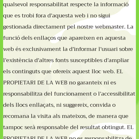
qualsevol responsabilitat respecte la informació
que es trobi fora d’aquesta web i no sigui
gestionada directament pel nostre webmaster. La
funció dels enllaços que apareixen en aquesta
web és exclusivament la d’informar l’usuari sobre
l’existència d’altres fonts susceptibles d’ampliar
els continguts que ofereix aquest lloc web. EL
PROPIETARI DE LA WEB no garanteix ni es
responsabilitza del funcionament o l’accessibilitat
dels llocs enllaçats, ni suggereix, convida o
recomana la visita als mateixos, de manera que
tampoc serà responsable del resultat obtingut. EL
PROPIETARI DE LA WEB no es responsabilitza de