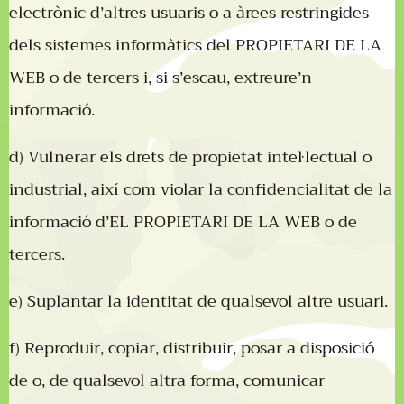
electrònic d’altres usuaris o a àrees restringides
dels sistemes informàtics del PROPIETARI DE LA
WEB o de tercers i, si s’escau, extreure’n
informació.
d) Vulnerar els drets de propietat intel·lectual o
industrial, així com violar la confidencialitat de la
informació d’EL PROPIETARI DE LA WEB o de
tercers.
e) Suplantar la identitat de qualsevol altre usuari.
f) Reproduir, copiar, distribuir, posar a disposició
de o, de qualsevol altra forma, comunicar