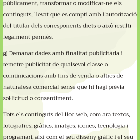
públicament, transformar o modificar-ne els
continguts, llevat que es compti amb l’autorització
del titular dels corresponents drets o això resulti
legalment permès.
g) Demanar dades amb finalitat publicitària i
remetre publicitat de qualsevol classe o
comunicacions amb fins de venda o altres de
naturalesa comercial sense que hi hagi prèvia
sol·licitud o consentiment.
Tots els continguts del lloc web, com ara textos,
fotografies, gràfics, imatges, icones, tecnologia i
programari, així com el seu disseny gràfic i el seu