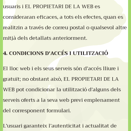
usuaris i EL PROPIETARI DE LA WEB es
consideraran eficaces, a tots els efectes, quan es
realitzin a través de correu postal o qualsevol altre
mitjà dels detallats anteriorment.
4. CONDICIONS D’ACCÉS I UTILITZACIÓ
El lloc web i els seus serveis són d’accés lliure i
gratuït; no obstant això, EL PROPIETARI DE LA
WEB pot condicionar la utilització d’alguns dels
serveis oferts a la seva web previ emplenament
del corresponent formulari.
L’usuari garanteix l’autenticitat i actualitat de