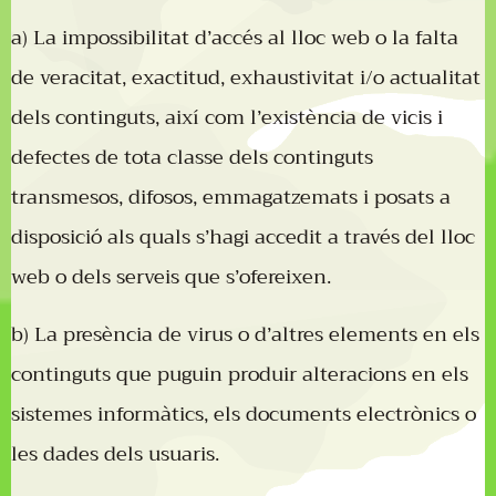
a) La impossibilitat d’accés al lloc web o la falta
de veracitat, exactitud, exhaustivitat i/o actualitat
dels continguts, així com l’existència de vicis i
defectes de tota classe dels continguts
transmesos, difosos, emmagatzemats i posats a
disposició als quals s’hagi accedit a través del lloc
web o dels serveis que s’ofereixen.
b) La presència de virus o d’altres elements en els
continguts que puguin produir alteracions en els
sistemes informàtics, els documents electrònics o
les dades dels usuaris.