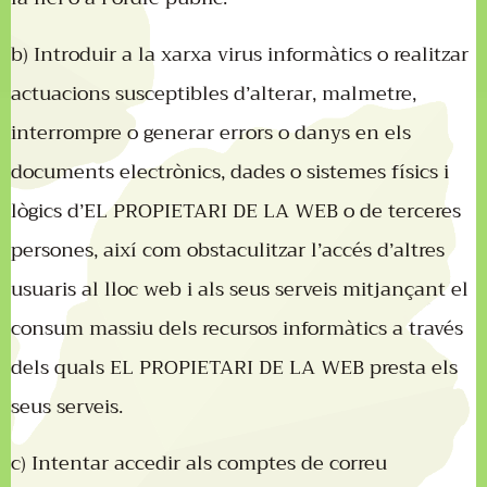
b) Introduir a la xarxa virus informàtics o realitzar
actuacions susceptibles d’alterar, malmetre,
interrompre o generar errors o danys en els
documents electrònics, dades o sistemes físics i
lògics d’EL PROPIETARI DE LA WEB o de terceres
persones, així com obstaculitzar l’accés d’altres
usuaris al lloc web i als seus serveis mitjançant el
consum massiu dels recursos informàtics a través
dels quals EL PROPIETARI DE LA WEB presta els
seus serveis.
c) Intentar accedir als comptes de correu