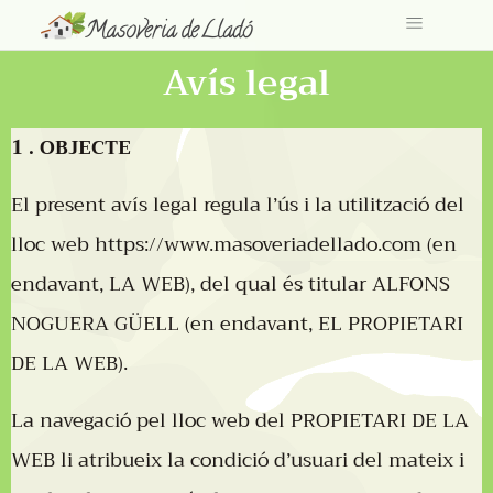
Avís legal
1 . OBJECTE
El present avís legal regula l’ús i la utilització del
lloc web
https://www.masoveriadellado.com
(en
endavant, LA WEB), del qual és titular ALFONS
NOGUERA GÜELL (en endavant, EL PROPIETARI
DE LA WEB).
La navegació pel lloc web del PROPIETARI DE LA
WEB li atribueix la condició d’usuari del mateix i