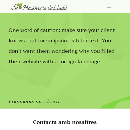
One word of caution: make sure your client
knows that lorem ipsum is filler text. You
don’t want them wondering why you filled
their website with a foreign language.
Comments are closed.
Contacta amb nosaltres