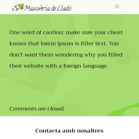
One word of caution: make sure your client
knows that lorem ipsum is filler text. You
don’t want them wondering why you filled
their website with a foreign language.
Comments are closed.
Contacta amb nosaltres