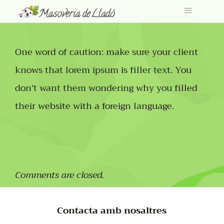
One word of caution: make sure your client
knows that lorem ipsum is filler text. You
don’t want them wondering why you filled
their website with a foreign language.
Comments are closed.
Contacta amb nosaltres